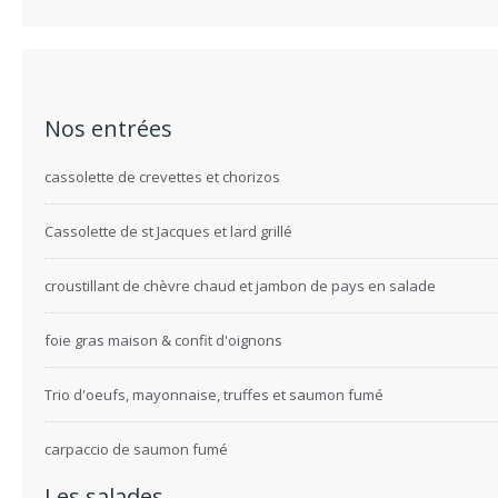
Nos entrées
cassolette de crevettes et chorizos
Cassolette de st Jacques et lard grillé
croustillant de chèvre chaud et jambon de pays en salade
foie gras maison & confit d'oignons
Trio d'oeufs, mayonnaise, truffes et saumon fumé
carpaccio de saumon fumé
Les salades