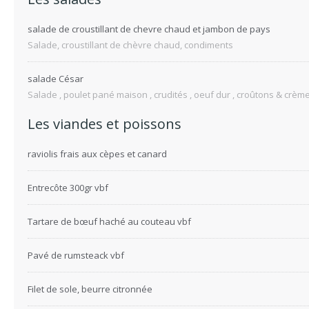
salade de croustillant de chevre chaud et jambon de pays
Salade, croustillant de chèvre chaud, condiments
salade César
Salade , poulet pané maison , crudités , oeuf dur , croûtons & crème 
Les viandes et poissons
raviolis frais aux cèpes et canard
Entrecôte 300gr vbf
Tartare de bœuf haché au couteau vbf
Pavé de rumsteack vbf
Filet de sole, beurre citronnée