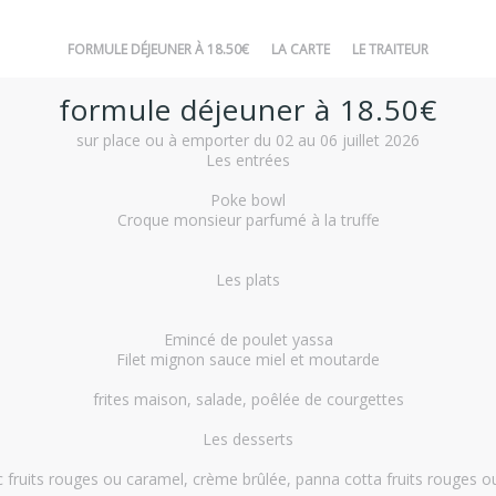
FORMULE DÉJEUNER À 18.50€
LA CARTE
LE TRAITEUR
formule déjeuner à 18.50€
sur place ou à emporter du 02 au 06 juillet 2026
Les entrées
Poke bowl
Croque monsieur parfumé à la truffe
Les plats
Emincé de poulet yassa
Filet mignon sauce miel et moutarde
frites maison, salade, poêlée de courgettes
Les desserts
c fruits rouges ou caramel, crème brûlée, panna cotta fruits rouges 