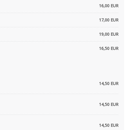
16,00 EUR
17,00 EUR
19,00 EUR
16,50 EUR
14,50 EUR
14,50 EUR
14,50 EUR