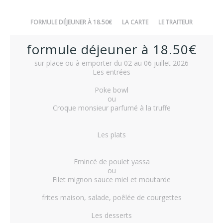
FORMULE DÉJEUNER À 18.50€
LA CARTE
LE TRAITEUR
formule déjeuner à 18.50€
sur place ou à emporter du 02 au 06 juillet 2026
Les entrées
Poke bowl
ou
Croque monsieur parfumé à la truffe
Les plats
Emincé de poulet yassa
ou
Filet mignon sauce miel et moutarde
frites maison, salade, poêlée de courgettes
Les desserts