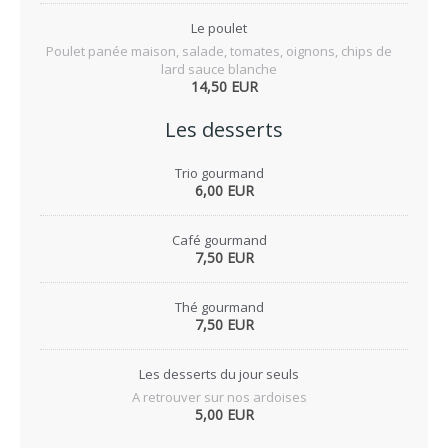
Le poulet
Poulet panée maison, salade, tomates, oignons, chips de
lard sauce blanche
14,50 EUR
Les desserts
Trio gourmand
6,00 EUR
Café gourmand
7,50 EUR
Thé gourmand
7,50 EUR
Les desserts du jour seuls
A retrouver sur nos ardoises
5,00 EUR