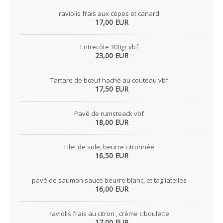
raviolis frais aux cèpes et canard
17,00 EUR
Entrecôte 300gr vbf
23,00 EUR
Tartare de bœuf haché au couteau vbf
17,50 EUR
Pavé de rumsteack vbf
18,00 EUR
Filet de sole, beurre citronnée
16,50 EUR
pavé de saumon sauce beurre blanc, et tagliatelles
16,00 EUR
raviolis frais au citron , crème ciboulette
17,00 EUR