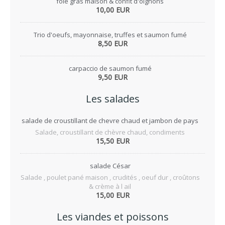
foie gras maison & confit d'oignons
10,00 EUR
Trio d'oeufs, mayonnaise, truffes et saumon fumé
8,50 EUR
carpaccio de saumon fumé
9,50 EUR
Les salades
salade de croustillant de chevre chaud et jambon de pays
Salade, croustillant de chèvre chaud, condiments
15,50 EUR
salade César
Salade , poulet pané maison , crudités , oeuf dur , croûtons
& crème à l ail
15,00 EUR
Les viandes et poissons