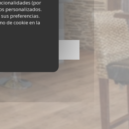
uncionalidades (por
os personalizados.
 sus preferencias.
no de cookie en la
Carta