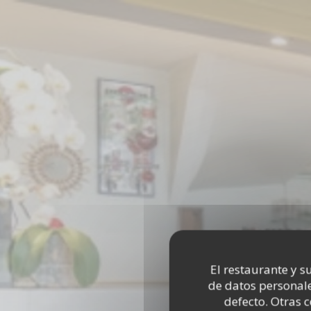
Personalización de sus opciones de cookies
El restaurante y su
de datos personale
defecto. Otras 