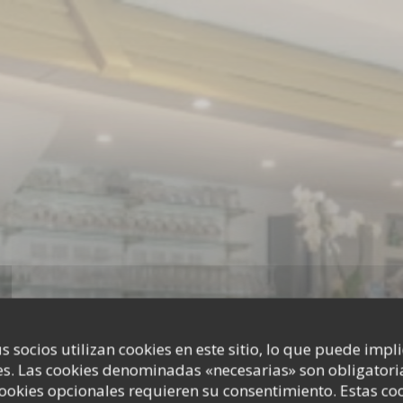
s socios utilizan cookies en este sitio, lo que puede impl
L'ESCALE
s. Las cookies denominadas «necesarias» son obligatoria
cookies opcionales requieren su consentimiento. Estas co